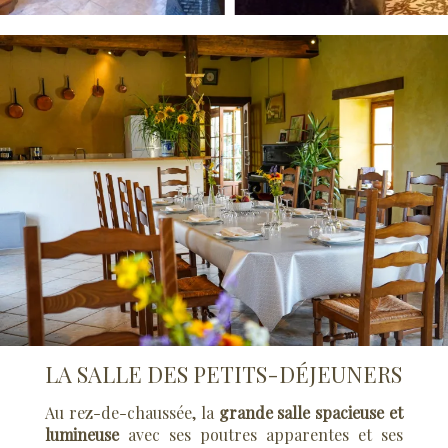
LA SALLE DES PETITS-DÉJEUNERS
Au rez-de-chaussée, la
grande salle spacieuse et
lumineuse
avec ses poutres apparentes et ses