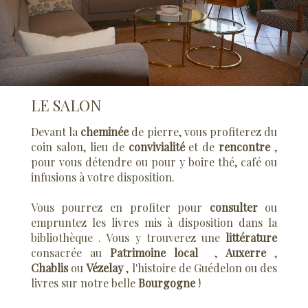
LE SALON
Devant la
cheminée
de pierre, vous profiterez du
coin salon, lieu de
convivialité
et de
rencontre
,
pour vous détendre ou pour y boire thé, café ou
infusions à votre disposition.
Vous pourrez en profiter pour
consulter
ou
empruntez les livres mis à disposition dans la
bibliothèque . Vous y trouverez une
littérature
consacrée au
Patrimoine local
,
Auxerre
,
Chablis
ou
Vézelay
, l'histoire de Guédelon ou des
livres sur notre belle
Bourgogne
!