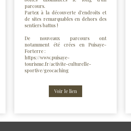
parcours.
Partez à la découverte d'endroits et
de sites remarquables en dehors des
sentiers battus !
De nouveaux parcours ont
notamment été crées en Puisaye-
Forterre :
https://www.puisaye-
tourisme.fr/activite-culturelle-
sportive/geocaching
Voir le lien