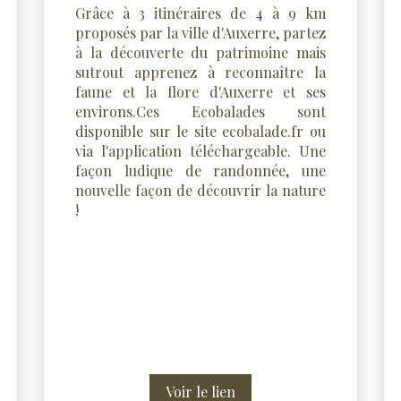
Grâce à 3 itinéraires de 4 à 9 km
proposés par la ville d'Auxerre, partez
à la découverte du patrimoine mais
sutrout apprenez à reconnaître la
faune et la flore d'Auxerre et ses
environs.Ces Ecobalades sont
disponible sur le site ecobalade.fr ou
via l'application téléchargeable. Une
façon ludique de randonnée, une
nouvelle façon de découvrir la nature
!
Voir le lien