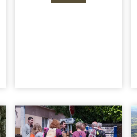
u Château de Ribourdin - Gîte d'exceptio