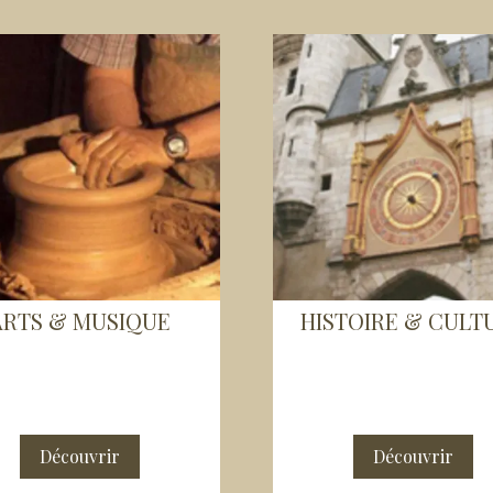
ARTS & MUSIQUE
HISTOIRE & CULT
Découvrir
Découvrir