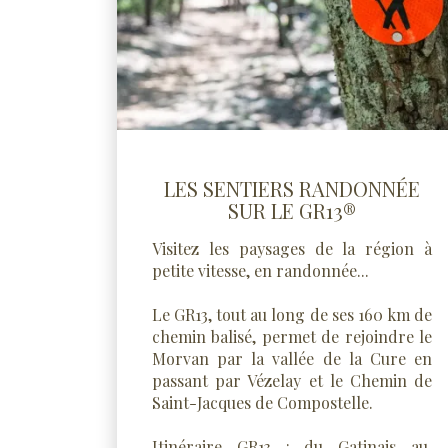
LES SENTIERS RANDONNÉE
SUR LE GR13®
Visitez les paysages de la région à
petite vitesse, en randonnée...
Le GR13, tout au long de ses 160 km de
chemin balisé, permet de rejoindre le
Morvan par la vallée de la Cure en
passant par Vézelay et le Chemin de
Saint-Jacques de Compostelle.
Itinéraire GR13 : du Gatinais au