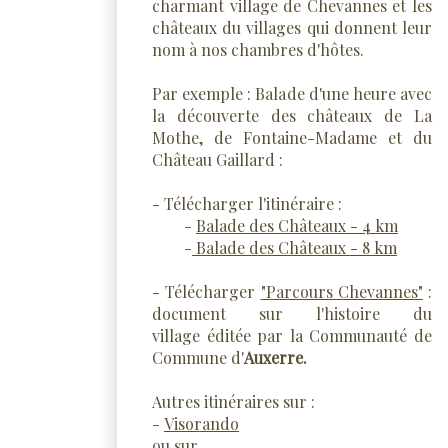
charmant village de Chevannes et les
châteaux du villages qui donnent leur
nom à nos chambres d'hôtes.
Par exemple : Balade d'une heure avec
la découverte des châteaux de La
Mothe, de Fontaine-Madame et du
Château Gaillard :
- Télécharger l'itinéraire :
-
Balade des Châteaux - 4 km
-
Balade des Châteaux - 8 km
- Télécharger
"Parcours Chevannes"
:
document sur l'histoire d
u
village éditée par la Communauté de
Commune d'
Auxerre.
Autres itinéraires sur :
-
Visorando
ou sur