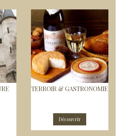
URE
TERROIR & GASTRONOMIE
Découvrir