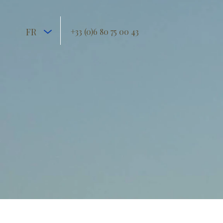
FR
+33 (0)6 80 75 00 43