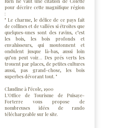
Rien ne vaut une citation de Colette
pour décrire cette magnifique région
:
" Le charme, le délice de ce pays fait
de collines et de vallées si étroites que
quelques-unes sont des ravins, c’est
les bois, les bois profonds et
envahisseurs, qui moutonnent et
ondulent jusque là-bas, aussi loin
qu’on peut voir… Des prés verts les
trouent par places, de petites cultures
aussi, pas grand-chose, les bois
superbes dévorant tout. "
Claudine à l’école, 1900
L'Office de Tourisme de Puisaye-
Forterre vous propose de
nombreuses idées de rando
téléchargeable sur le site.