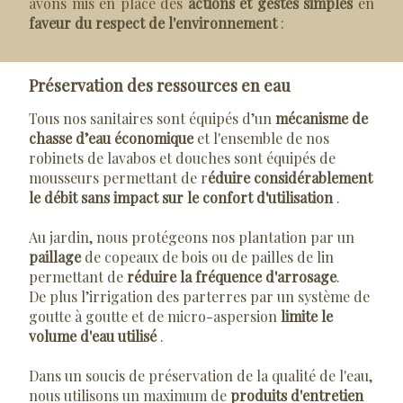
avons mis en place des
actions et gestes simples
en
faveur du respect de l'environnement
:
Préservation des ressources en eau
Tous nos sanitaires sont équipés d’un
mécanisme de
chasse d’eau économique
et l'ensemble de nos
robinets de lavabos et douches sont équipés de
mousseurs permettant de r
éduire considérablement
le débit sans impact sur le confort d'utilisation
.
Au jardin, nous protégeons nos plantation par un
paillage
de copeaux de bois ou de pailles de lin
permettant de
réduire la fréquence d'arrosage
.
De plus l’irrigation des parterres par un système de
goutte à goutte et de micro-aspersion
limite le
volume d'eau utilisé
.
Dans un soucis de préservation de la qualité de l'eau,
nous utilisons un maximum de
produits d'entretien