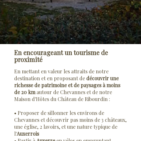
En encourageant un tourisme de
proximité
En mettant en valeur les attraits de notre
destination et en proposant de
découvrir une
richesse de patrimoine et de paysages à moins
de 20 km
autour de Chevannes et de notre
Maison d'Hôtes du Château de Ribourdin :
• Proposer de sillonner les environs de
Chevannes et découvrir pas moins de 3 châteaux,
une église, 2 lavoirs, et une nature typique de
l'
Auxerrois
• Partir à
Auxerre
en vélos en empruntant