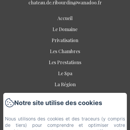
chateau.de.ribourdin@wanadoo.fr
Accueil
Le Domaine
Privatisation
Les Chambres
Les Prestations
Le Spa
La Région
Séjour Ecoresponsable
Notre site utilise des cookies
Offres Spéciales
Contact
Nous utilisons des cookies et des traceurs (y compris
de tiers) pour comprendre et optimiser votre
Mentions légales