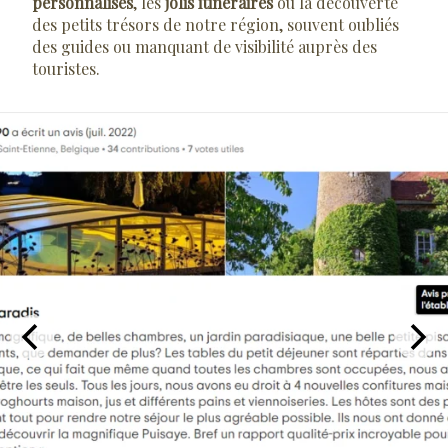
personnalisés
, les
jolis itinéraires
ou la découverte
des petits trésors de notre région, souvent oubliés
des guides ou manquant de visibilité auprès des
touristes.