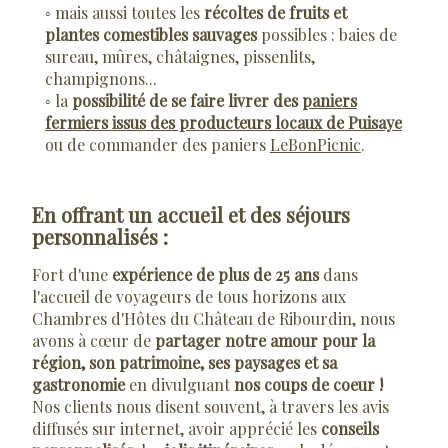
◦ mais aussi toutes les
récoltes de fruits et
plantes comestibles sauvages
possibles : baies de
sureau, mûres, châtaignes, pissenlits,
champignons...
◦ la
possibilité de se faire livrer des
paniers
fermiers issus des producteurs locaux de Puisaye
ou de commander des
paniers
LeBonPicnic
.
En offrant un accueil et des séjours
personnalisés :
Fort d'une
expérience de plus de 25 ans
dans
l'accueil de voyageurs de tous horizons aux
Chambres d'Hôtes du Château de Ribourdin, nous
avons à cœur de
partager notre amour pour la
région, son patrimoine, ses paysages et sa
gastronomie
en divulguant
nos coups de coeur !
Nos clients nous disent souvent, à travers les avis
diffusés sur internet, avoir apprécié les
conseils