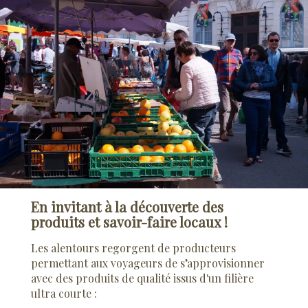
En invitant à la découverte des
produits et savoir-faire locaux !
Les alentours regorgent de producteurs
permettant aux voyageurs de s’approvisionner
avec des produits de qualité issus d'un filière
ultra courte :