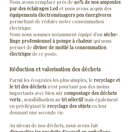
Nous avons remplacé près de
90% de nos ampoules
par des éclairages Led
et nous avons acquis des
équipements électroménagers peu énergivores
permettant de réduire notre consommation
électrique.
Nous nous sommes notamment équipé d'un
sèche-
linge professionnel à pompe à chaleur
qui nous
permet de
diviser de moitié la consommation
électrique
de ce poste
.
Réduction et valorisation des déchets
Parmi les écogestes les plus simples, le
recyclage et
le tri des déchets
n'est pourtant pas des moins
importants avec bien sûr
compostage des déchets
verts
, sensibilisation au
tri sélectif
mais également
en privilégiant le
recyclage des objets
en leur
donnant une seconde vie.
Au niveau de nos déchets, nous avons fait
disparaître les produits d'accueil en emballage